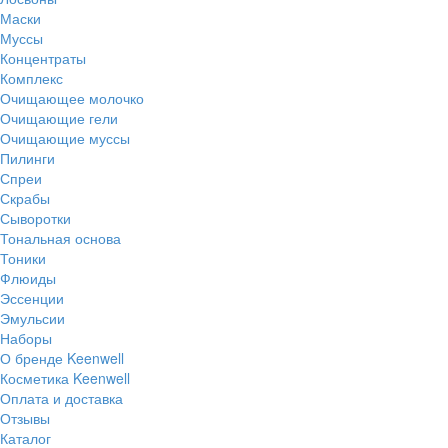
Маски
Муссы
Концентраты
Комплекс
Очищающее молочко
Очищающие гели
Очищающие муссы
Пилинги
Спреи
Скрабы
Сыворотки
Тональная основа
Тоники
Флюиды
Эссенции
Эмульсии
Наборы
О бренде Keenwell
Косметика Keenwell
Оплата и доставка
Отзывы
Каталог