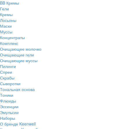
BB Кремы
Гели
Кремы
Лосьоны
Маски
Муссы
Концентраты
Комплекс
Очищающее молочко
Очищающие гели
Очищающие муссы
Пилинги
Спреи
Скрабы
Сыворотки
Тональная основа
Тоники
Флюиды
Эссенции
Эмульсии
Наборы
О бренде Keenwell