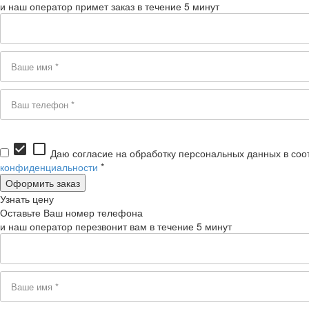
и наш оператор примет заказ в течение 5 минут
check_box
check_box_outline_blank
Даю согласие на обработку персональных данных в соо
конфиденциальности
*
Узнать цену
Оставьте Ваш номер телефона
и наш оператор перезвонит вам в течение 5 минут