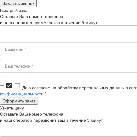
Быстрый заказ
Оставьте Ваш номер телефона
и наш оператор примет заказ в течение 5 минут
check_box
check_box_outline_blank
Даю согласие на обработку персональных данных в соо
конфиденциальности
*
Узнать цену
Оставьте Ваш номер телефона
и наш оператор перезвонит вам в течение 5 минут