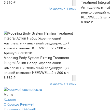
5 310 ₽
Treatment Integra
Антицеллюлитный
Заказать в 1 клик
редуцирующий но
KEENWELL 2 шт х
6 862 ₽
Артикул: 6501218
Modeling Body System Firming Treatment
Integral Action Набор Укрепляющий
комплекс + интенсивный редуцирующий
ночной комплекс KEENWELL 2 х 200 мл
6 862 ₽
Заказать в 1 клик
Меню
Каталог
О бренде Keenwell
Косметика Keenwell