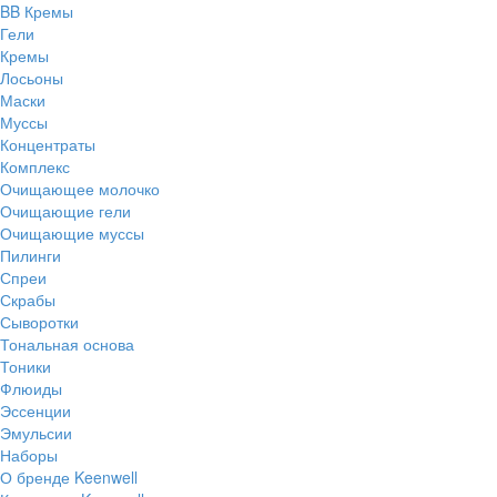
BB Кремы
Гели
Кремы
Лосьоны
Маски
Муссы
Концентраты
Комплекс
Очищающее молочко
Очищающие гели
Очищающие муссы
Пилинги
Спреи
Скрабы
Сыворотки
Тональная основа
Тоники
Флюиды
Эссенции
Эмульсии
Наборы
О бренде Keenwell