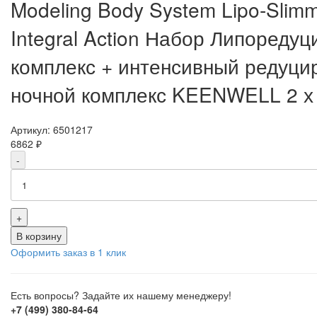
Modeling Body System Lipo-Slimm
Integral Action Набор Липореду
комплекс + интенсивный редуц
ночной комплекс KEENWELL 2 х
Артикул:
6501217
6862 ₽
-
+
В корзину
Оформить заказ в 1 клик
Есть вопросы? Задайте их нашему менеджеру!
+7 (499) 380-84-64