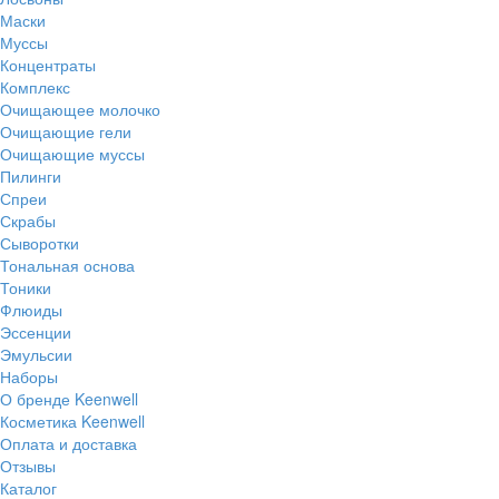
Маски
Муссы
Концентраты
Комплекс
Очищающее молочко
Очищающие гели
Очищающие муссы
Пилинги
Спреи
Скрабы
Сыворотки
Тональная основа
Тоники
Флюиды
Эссенции
Эмульсии
Наборы
О бренде Keenwell
Косметика Keenwell
Оплата и доставка
Отзывы
Каталог