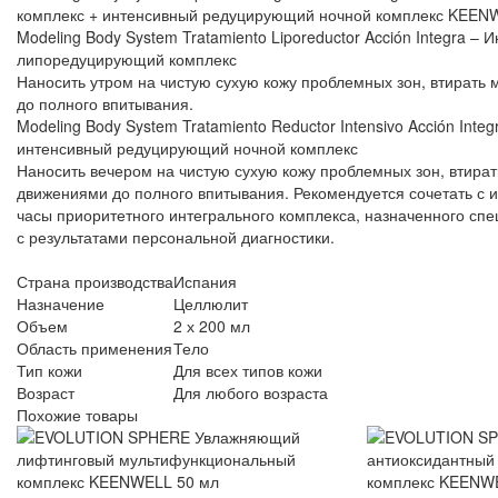
комплекс + интенсивный редуцирующий ночной комплекс KEEN
Modeling Body System Tratamiento Liporeductor Acción Integra – 
липоредуцирующий комплекс
Наносить утром на чистую сухую кожу проблемных зон, втират
до полного впитывания.
Modeling Body System Tratamiento Reductor Intensivo Acción Inte
интенсивный редуцирующий ночной комплекс
Наносить вечером на чистую сухую кожу проблемных зон, втира
движениями до полного впитывания. Рекомендуется сочетать с 
часы приоритетного интегрального комплекса, назначенного спе
с результатами персональной диагностики.
Страна производства
Испания
Назначение
Целлюлит
Объем
2 х 200 мл
Область применения
Тело
Тип кожи
Для всех типов кожи
Возраст
Для любого возраста
Похожие товары